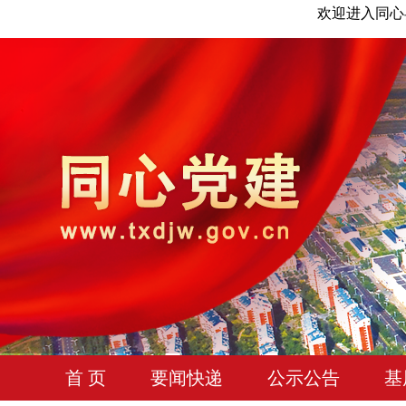
欢迎进入同心
首 页
要闻快递
公示公告
基