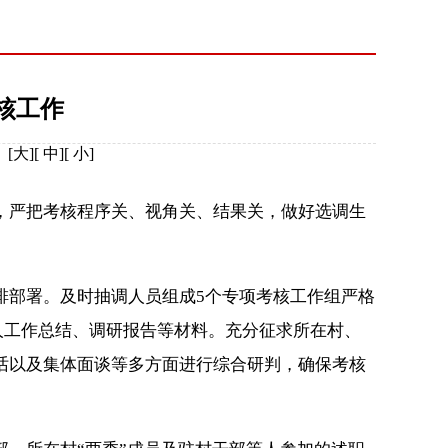
核工作
：
[
大
][
中
][
小
]
严把考核程序关、视角关、结果关，做好选调生
排部署。及时抽调人员组成5个专项考核工作组严格
个人工作总结、调研报告等材料。充分征求所在村、
话以及集体面谈等多方面进行综合研判，确保考核