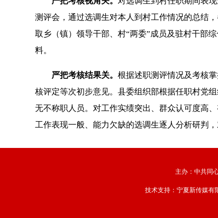
严把考核视角关。
对选调生到村任职期间表现
测评会，通过选调生对本人到村工作情况的总结，
取乡（镇）领导干部、村“两委”成员及驻村干部
料。
严把考核结果关。
根据述职测评情况及考核掌
核评定等次初步意见。县委组织部根据任职村党组
无不称职人员。对工作实绩突出、群众认可度高、
工作表现一般、能力欠缺的选调生逐人分析研判，
主办：中共同
技术支持：
宁夏新传媒有