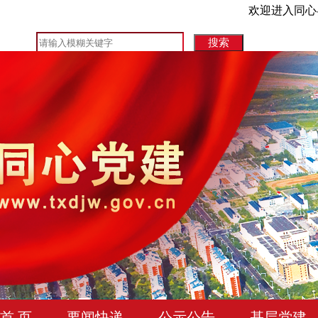
欢迎进入同心
首 页
要闻快递
公示公告
基层党建