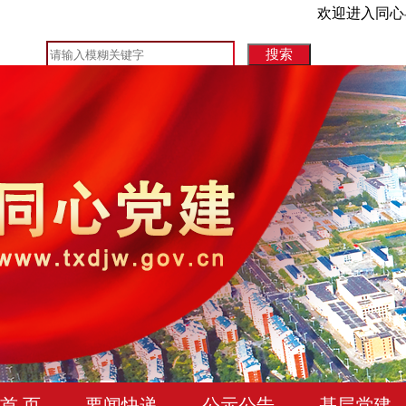
欢迎进入同心
首 页
要闻快递
公示公告
基层党建