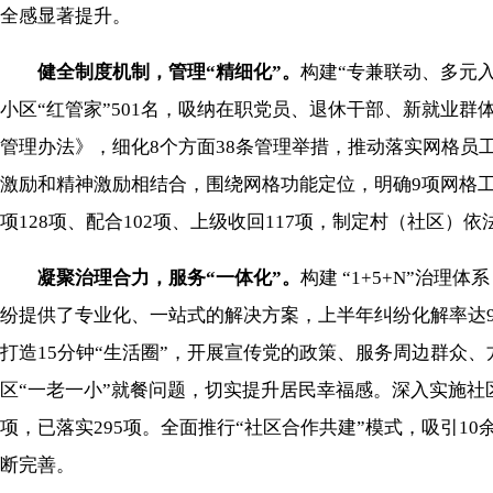
全感显著提升。
健全制度机制，管理“精细化”。
构建“专兼联动、多元入
小区“红管家”501名，吸纳在职党员、退休干部、新就业群
管理办法》，细化8个方面38条管理举措，推动落实网格
激励和精神激励相结合，围绕网格功能定位，明确9项网格工
项128项、配合102项、上级收回117项，制定村（社区
凝聚治理合力，服务“一体化”。
构建 “1+5+N”治
纷提供了专业化、一站式的解决方案，上半年纠纷化解率达9
打造15分钟“生活圈”，开展宣传党的政策、服务周边群众、
区“一老一小”就餐问题，切实提升居民幸福感。深入实施社区
项，已落实295项。全面推行“社区合作共建”模式，吸引1
断完善。