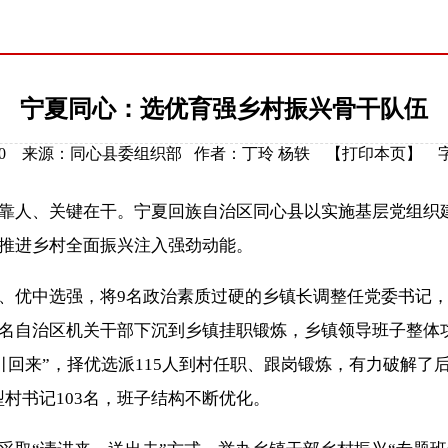
宁夏同心：选优育强乡村振兴骨干队伍
08:35:00 来源：同心县委组织部 作者：丁玲 杨轶 【
打印本页
】
人、关键在干。宁夏回族自治区同心县以实施基层党组织建
推进乡村全面振兴注入强劲动能。
中选强，将9名政治素质过硬的乡镇长调整任党委书记，选配
12名自治区机关干部下沉到乡镇挂职锻炼，乡镇领导班子整
“引回来”，择优选派115人到村任职、跟岗锻炼，有力破解
型村书记103名，班子结构不断优化。