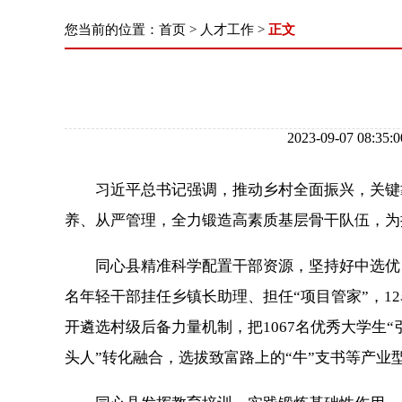
您当前的位置：
首页
>
人才工作
>
正文
2023-09-07 
习近平总书记强调，推动乡村全面振兴，关键靠
养、从严管理，全力锻造高素质基层骨干队伍，为
同心县精准科学配置干部资源，坚持好中选优、优
名年轻干部挂任乡镇长助理、担任“项目管家”，
开遴选村级后备力量机制，把1067名优秀大学生
头人”转化融合，选拔致富路上的“牛”支书等产业