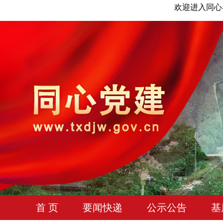
欢迎进入同心
首 页
要闻快递
公示公告
基