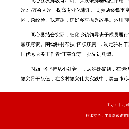
同心县发挥教育培训、实践锻炼基础性作用，采取“
次2.5万余人次，提高专业化素质。县乡两级每季度
区，谈经验、找差距，讲好乡村振兴故事。运用“导
同心县结合实际，细化乡镇领导班子成员履行抓党
履职尽责。围绕驻村帮扶“四项职责”，制定驻村干
国优秀党务工作者”丁建华等一批先进典型。
“我们将坚持从小处着手，从难处破题，在选优
振兴骨干队伍，在乡村振兴伟大实践中，勇当‘排头
主办：中共同
技术支持：
宁夏新传媒有