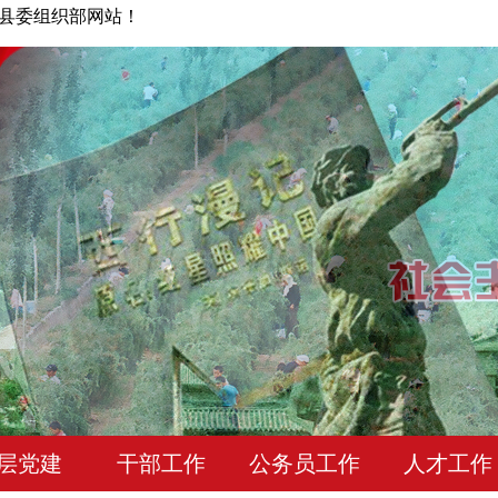
县委组织部网站！
层党建
干部工作
公务员工作
人才工作