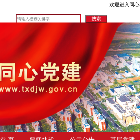
欢迎进入同心
首 页
要闻快递
公示公告
基层党建