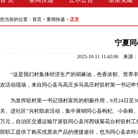
您当前的位置：
首页
>
要闻快递
>
正文
宁夏同
2025-10-11 11:42
“这是我们村集体经济生产的胡麻油，色香浓郁、营养丰富
农活动现场，来自同心县马高庄乡马高庄村驻村第一书记申
为发挥驻村第一书记强村富民的积极作用，9月24日至30
关、进社区”兴村助农活动，集中展销同心县枸杞、小杂粮
万元，自治区交通运输厅派驻同心县河西镇菊花台村驻村工
部职工提供了购买优质农产品的便捷途径，也为同心县农特