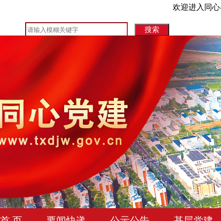
欢迎进入同心
首 页
要闻快递
公示公告
基层党建