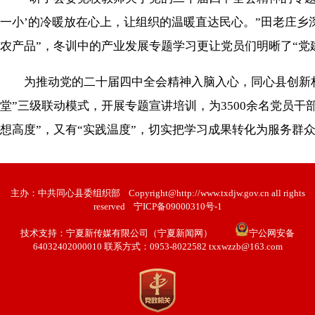
一小’的冷暖放在心上，让组织的温暖直达民心。”田老庄
农产品”，冬训中的产业发展专题学习更让党员们明晰了“党
为推动党的二十届四中全会精神入脑入心，同心县创新构建
堂”三级联动模式，开展专题宣讲培训，为3500余名党员
想高度”，又有“实践温度”，切实把学习成果转化为服务群
主办：中共同心县委组织部
Copyright@http://www.txdjw.gov.cn all rights
reserved
宁ICP备09000310号-1
技术支持：
宁夏新传媒有限公司（宁夏新闻网）
宁公网安备
64032402000010 联系方式：0953-8022582 txxwzzb@163.com