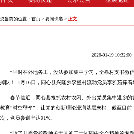
您当前的位置：
首页
>
要闻快递
>
正文
2026-01-19 10
“平时在外地务工，没法参加集中学习，全靠村支书微信推
掉队！”1月16日，同心县兴隆乡李堡村流动党员李雅茹捧
春节临近，同心县抢抓农村农闲、外出党员集中返乡的黄金
教育“时空壁垒”，让党的创新理论浸润基层末梢。截至目前
次，党员参训率达91%。
“听了县委党校教师关于党的二十届四中全会精神的专题辅