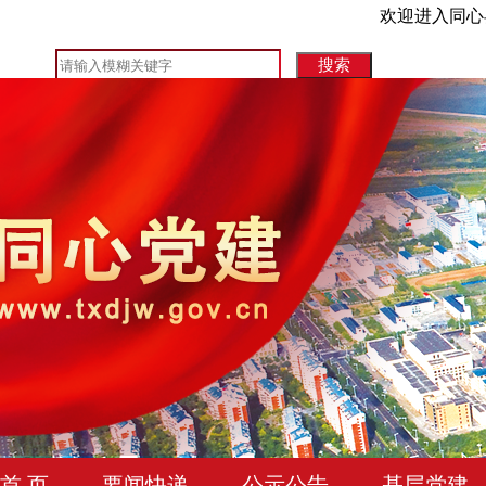
欢迎进入同心
首 页
要闻快递
公示公告
基层党建